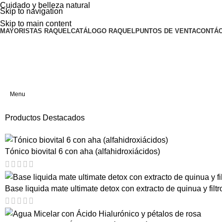
Cuidado y belleza natural
Skip to navigation
Skip to main content
MAYORISTAS RAQUEL
CATÁLOGO RAQUEL
PUNTOS DE VENTA
CONTÁ
Menu
Productos Destacados
Tónico biovital 6 con aha (alfahidroxiácidos)
Base liquida mate ultimate detox con extracto de quinua y filtr