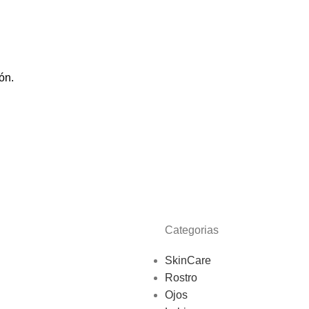
ón.
Categorias
SkinCare
Rostro
Ojos