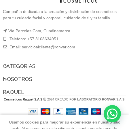
Compañía dedicada a la creación y distribución de cosméticos
para tu cuidado facial y corporal, cuidando de ti y tu familia.
Vía Parcelas Cota, Cundinamarca
Telefono: +57 3108634951
Email: servicioalcliente@ronvar.com
CATEGORIAS
NOSOTROS
RAQUEL
Cosmeticos Raquel S.A.S
2024 CREADO POR
LABORATORIO RONVAR S.A.S
.
Usamos cookies para mejorar su experiencia en nuestro sitio
web. Al navegar por este sitio web, acepta nuestro uso de