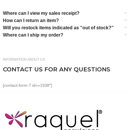
Where can I view my sales receipt?
How can I return an item?
Will you restock items indicated as “out of stock?”
Where can I ship my order?
INFORMATION ABOUT US
CONTACT US FOR ANY QUESTIONS
[contact-form-7 id=»1938″]