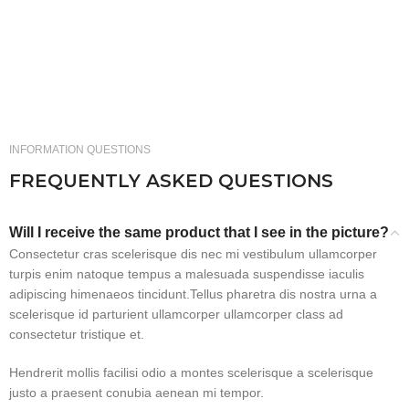
INFORMATION QUESTIONS
FREQUENTLY ASKED QUESTIONS
Will I receive the same product that I see in the picture?
Consectetur cras scelerisque dis nec mi vestibulum ullamcorper
turpis enim natoque tempus a malesuada suspendisse iaculis
adipiscing himenaeos tincidunt.Tellus pharetra dis nostra urna a
scelerisque id parturient ullamcorper ullamcorper class ad
consectetur tristique et.
Hendrerit mollis facilisi odio a montes scelerisque a scelerisque
justo a praesent conubia aenean mi tempor.