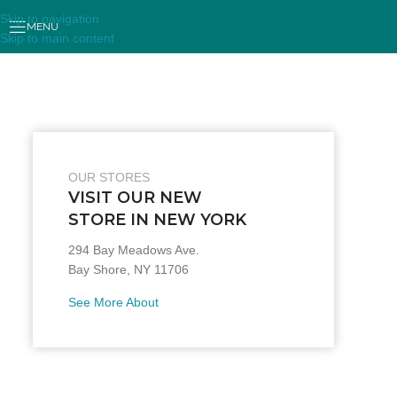
Skip to navigation
MENU
Skip to main content
OUR STORES
VISIT OUR NEW
STORE IN NEW YORK
294 Bay Meadows Ave.
Bay Shore, NY 11706
See More About