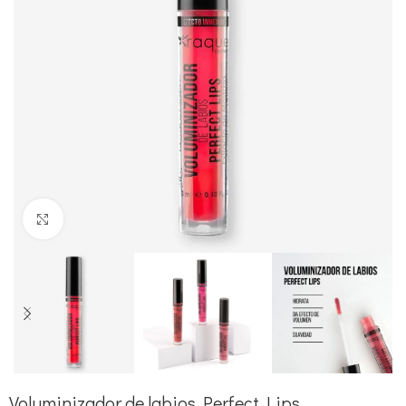
Clic para aumentar
Voluminizador de labios Perfect Lips