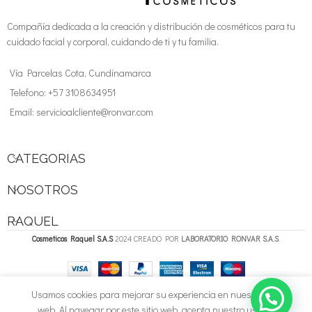
Compañía dedicada a la creación y distribución de cosméticos para tu
cuidado facial y corporal, cuidando de ti y tu familia.
Vía Parcelas Cota, Cundinamarca
Telefono: +57 3108634951
Email: servicioalcliente@ronvar.com
CATEGORIAS
NOSOTROS
RAQUEL
Cosmeticos Raquel S.A.S
2024 CREADO POR
LABORATORIO RONVAR S.A.S
.
Usamos cookies para mejorar su experiencia en nuestro sitio
web. Al navegar por este sitio web, acepta nuestro uso de