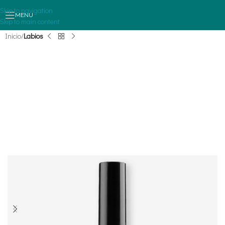
Skip to navigation
MENU
Skip to main content
Inicio
Labios