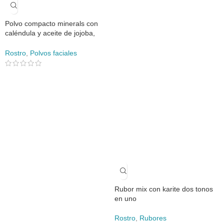
Polvo compacto minerals con
caléndula y aceite de jojoba,
para piel grasa o mixta
Rostro
,
Polvos faciales
Rubor mix con karite dos tonos
en uno
Rostro
,
Rubores