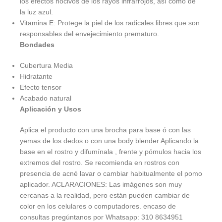
los efectos nocivos de los rayos infrarrojos, así como de
la luz azul.
Vitamina E: Protege la piel de los radicales libres que son
responsables del envejecimiento prematuro.
Bondades
Cubertura Media
Hidratante
Efecto tensor
Acabado natural
Aplicación y Usos
Aplica el producto con una brocha para base ó con las
yemas de los dedos o con una body blender Aplicando la
base en el rostro y difumínala , frente y pómulos hacia los
extremos del rostro. Se recomienda en rostros con
presencia de acné lavar o cambiar habitualmente el pomo
aplicador. ACLARACIONES: Las imágenes son muy
cercanas a la realidad, pero están pueden cambiar de
color en los celulares o computadores. encaso de
consultas pregúntanos por Whatsapp: 310 8634951