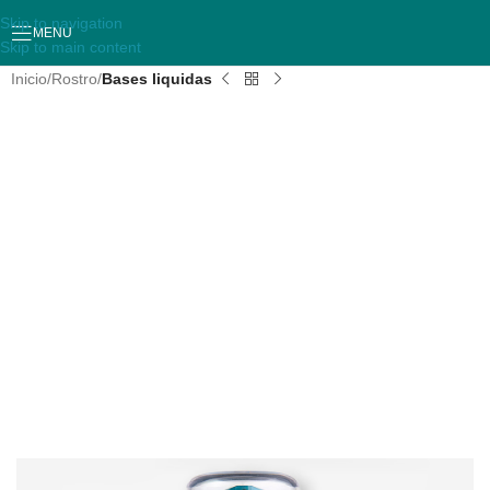
Skip to navigation
MENU
Skip to main content
Inicio
Rostro
Bases liquidas