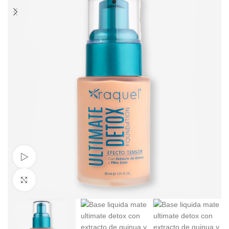
Ver Video
Clic para aumentar