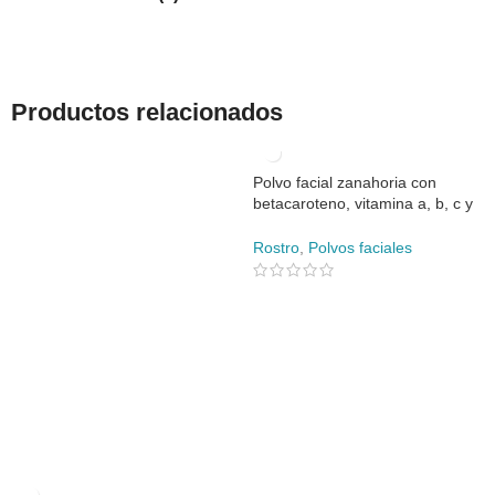
Productos relacionados
Polvo facial zanahoria con
betacaroteno, vitamina a, b, c y
e, para piel seca o mixta
Rostro
,
Polvos faciales