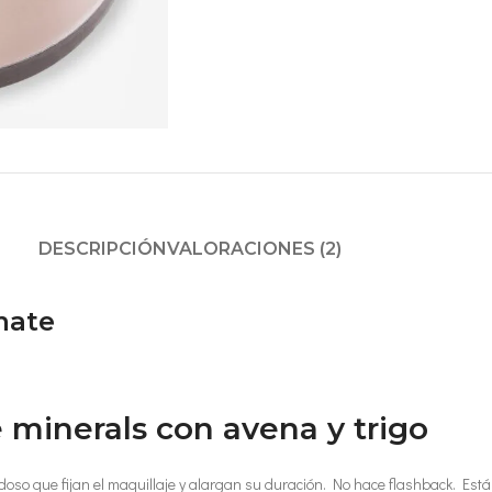
DESCRIPCIÓN
VALORACIONES (2)
mate
 minerals con avena y trigo
 sedoso que fijan el maquillaje y alargan su duración. No hace flashback.