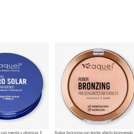
ar con menta y vitamina E,
Rubor bronzing con karite, efecto bronceado