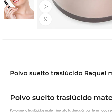
Ver Video
Clic para aumentar
Polvo suelto traslúcido Raquel 
Polvo suelto traslúcido mate
Polvo suelto traslúcidos mate mineral alta duración con terminado