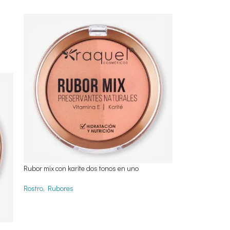
Rubor mix con karite dos tonos en uno
Rostro
,
Rubores