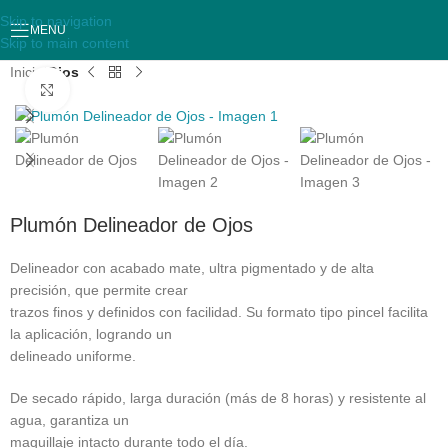
Skip to navigation
MENU
Skip to main content
Inicio
Ojos
Clic para aumentar
Plumón Delineador de Ojos
Delineador con acabado mate, ultra pigmentado y de alta
precisión, que permite crear
trazos finos y definidos con facilidad. Su formato tipo pincel facilita
la aplicación, logrando un
delineado uniforme.
De secado rápido, larga duración (más de 8 horas) y resistente al
agua, garantiza un
maquillaje intacto durante todo el día.