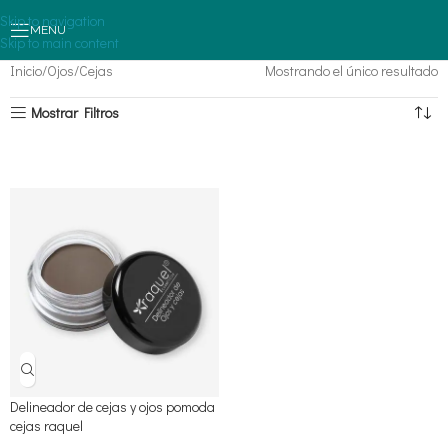
Skip to navigation
MENU
Skip to main content
Inicio
Ojos
Cejas
Mostrando el único resultado
Mostrar Filtros
Delineador de cejas y ojos pomoda
cejas raquel