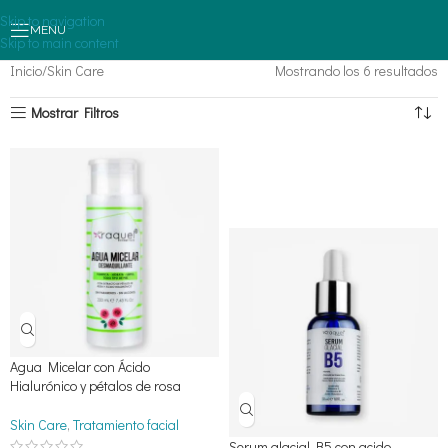
Skip to navigation
MENU
Skip to main content
Inicio
Skin Care
Mostrando los 6 resultados
Mostrar Filtros
Agua Micelar con Ácido
Hialurónico y pétalos de rosa
Skin Care
,
Tratamiento facial
Serum glacial B5 con acido