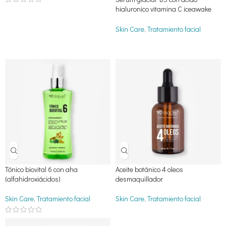
hialuronico vitamina C iceawake
provitamina B5
Skin Care
,
Tratamiento facial
Tónico biovital 6 con aha
Aceite botánico 4 oleos
(alfahidroxiácidos)
desmaquillador
Skin Care
,
Tratamiento facial
Skin Care
,
Tratamiento facial