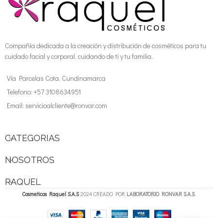
Compañía dedicada a la creación y distribución de cosméticos para tu
cuidado facial y corporal, cuidando de ti y tu familia.
Vía Parcelas Cota, Cundinamarca
Telefono: +57 3108634951
Email: servicioalcliente@ronvar.com
CATEGORIAS
NOSOTROS
RAQUEL
Cosmeticos Raquel S.A.S
2024 CREADO POR
LABORATORIO RONVAR S.A.S
.