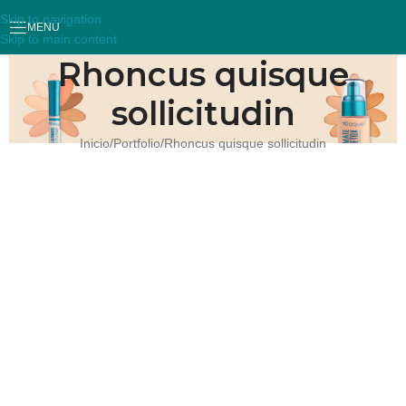
Skip to navigation
MENU
Skip to main content
Rhoncus quisque
sollicitudin
Inicio
Portfolio
Rhoncus quisque sollicitudin