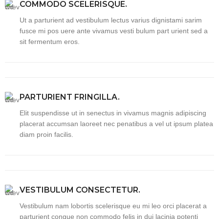
COMMODO SCELERISQUE.
Ut a parturient ad vestibulum lectus varius dignistami sarim
fusce mi pos uere ante vivamus vesti bulum part urient sed a
sit fermentum eros.
PARTURIENT FRINGILLA.
Elit suspendisse ut in senectus in vivamus magnis adipiscing
placerat accumsan laoreet nec penatibus a vel ut ipsum platea
diam proin facilis.
VESTIBULUM CONSECTETUR.
Vestibulum nam lobortis scelerisque eu mi leo orci placerat a
parturient congue non commodo felis in dui lacinia potenti