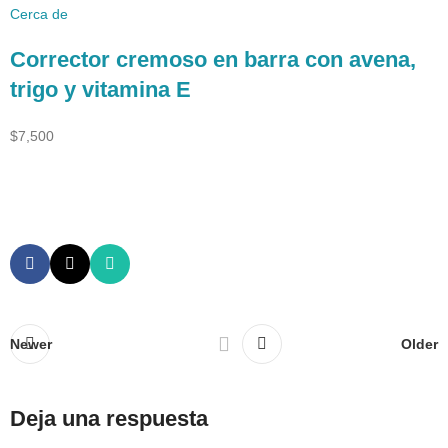
Cerca de
Corrector cremoso en barra con avena,
trigo y vitamina E
$7,500
Newer
Older
Deja una respuesta