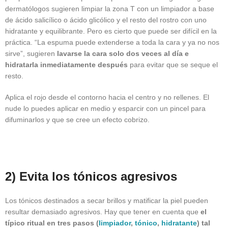
dermatólogos sugieren limpiar la zona T con un limpiador a base
de ácido salicílico o ácido glicólico y el resto del rostro con uno
hidratante y equilibrante. Pero es cierto que puede ser difícil en la
práctica. “La espuma puede extenderse a toda la cara y ya no nos
sirve”, sugieren
lavarse la cara solo dos veces al día e
hidratarla inmediatamente después
para evitar que se seque el
resto.
Aplica el rojo desde el contorno hacia el centro y no rellenes. El
nude lo puedes aplicar en medio y esparcir con un pincel para
difuminarlos y que se cree un efecto cobrizo.
2) Evita los tónicos agresivos
Los tónicos destinados a secar brillos y matificar la piel pueden
resultar demasiado agresivos. Hay que tener en cuenta que
el
típico ritual en tres pasos (
limpiador
,
tónico
,
hidratante
) tal