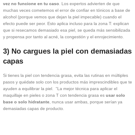
vez no funcione en tu caso
. Los expertos advierten de que
muchas veces cometemos el error de confiar en tónicos a base de
alcohol (porque vemos que dejan la piel impecable) cuando el
efecto puede ser peor. Esto aplica incluso para la zona T: explican
que si resecamos demasiado esa piel, se queda más sensibilizada
y propensa por tanto al acné, la congestión y el enrojecimiento.
3) No cargues la piel con demasiadas
capas
Si tienes la piel con tendencia grasa, evita las rutinas en múltiples
pasos y quédate solo con los productos más imprescindibles que te
ayuden a equilibrar la piel. “La mejor técnica para aplicar el
maquillaje en pieles o zona T con tendencia grasa es
usar solo
base o solo
hidratante
, nunca usar ambas, porque serían ya
demasiadas capas de producto.