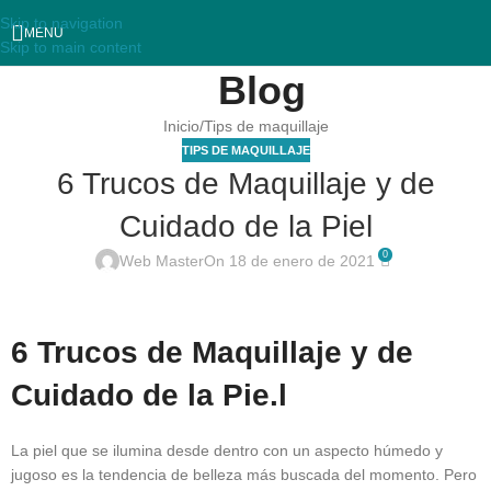
Skip to navigation
MENU
Skip to main content
Blog
Inicio
Tips de maquillaje
TIPS DE MAQUILLAJE
6 Trucos de Maquillaje y de
Cuidado de la Piel
0
Web Master
On 18 de enero de 2021
6 Trucos de Maquillaje y de
Cuidado de la Pie.l
La piel que se ilumina desde dentro con un aspecto húmedo y
jugoso es la tendencia de belleza más buscada del momento. Pero