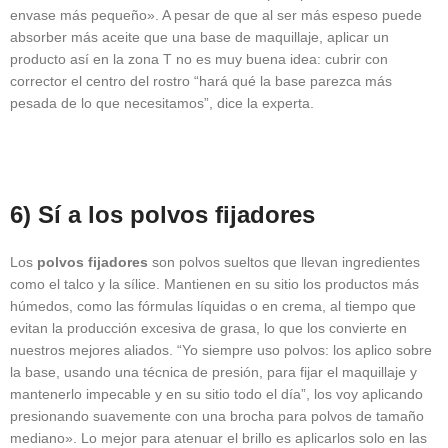
envase más pequeño». A pesar de que al ser más espeso puede
absorber más aceite que una base de maquillaje, aplicar un
producto así en la zona T no es muy buena idea: cubrir con
corrector el centro del rostro “hará qué la base parezca más
pesada de lo que necesitamos”, dice la experta.
6) Sí a los polvos fijadores
Los
polvos fijadores
son polvos sueltos que llevan ingredientes
como el talco y la sílice. Mantienen en su sitio los productos más
húmedos, como las fórmulas líquidas o en crema, al tiempo que
evitan la producción excesiva de grasa, lo que los convierte en
nuestros mejores aliados. “Yo siempre uso polvos: los aplico sobre
la base, usando una técnica de presión, para fijar el maquillaje y
mantenerlo impecable y en su sitio todo el día”, los voy aplicando
presionando suavemente con una brocha para polvos de tamaño
mediano». Lo mejor para atenuar el brillo es aplicarlos solo en las