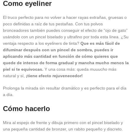
Como eyeliner
El truco perfecto para no volver a hacer rayas extrañas, gruesas o
poco definidas a raíz de tus pestañas. Con tus polvos
bronceadores también puedes conseguir el efecto de “ojo de gato”
usándolo con un pincel biselado y ultrafino por toda esta línea. ¿Su
ventaja respecto a los eyeliners de tinta?
Que es más fácil de
difuminar después con un pincel de sombra, puedes ir
aplicando más cantidad en función de cómo quieres que
quede de intenso de forma gradual y mancha mucho menos la
piel si te equivocas.
Y una cosa más: queda
muuucho
más
natural y sí,
¡tiene efecto rejuvenecedor!
Prolonga la mirada sin resultar dramático y es perfecto para el día
a día.
Cómo hacerlo
Mira al espejo de frente y dibuja primero con el pincel biselado y
una pequeña cantidad de bronzer, un rabito pequeño y discreto.