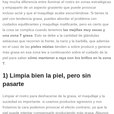
hay mucha diferencia entre iluminar el rostro en zonas estratégicas
y empaparlo de un aspecto grasiento que puede provocar
incluso acné y que el maquillaje acabe escurriéndose. Si tienes la
piel con tendencia grasa, puedes abordar el problema con
cuidados equilibrantes y maquillaje matificante, pero es cierto que
la cosa se complica cuando tenemos
las mejillas muy secas y
una zona T grasa
. Esto se debe a la cantidad de glándulas
sebáceas que recorren la frente, la nariz y la barbilla, que además
en el caso de las
pieles mixtas
tienden a sobre producir y generar
más grasa en esa zona lee a continuación sobre el cuidado de la
piel para saber
cómo mantener a raya con los brillos en la zona
T
.
1) Limpia bien la piel, pero sin
pasarte
Limpiar el rostro para deshacerse de la grasa, el maquillaje y la
suciedad es importante. si usamos productos agresivos y nos
frotamos la cara podemos provocar el efecto contrario, ya que la
piel puede intentar compensarlo produciendo más grasa. Algunos