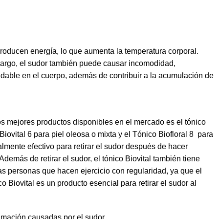
 producen energía, lo que aumenta la temperatura corporal.
mbargo, el sudor también puede causar incomodidad,
able en el cuerpo, además de contribuir a la acumulación de
 los mejores productos disponibles en el mercado es el
tónico
 Biovital 6
para piel oleosa o mixta y el
Tónico Biofloral 8
para
ialmente efectivo para retirar el sudor después de hacer
 Además de retirar el sudor,
el tónico Biovital
también tiene
las personas que hacen ejercicio con regularidad, ya que el
co Biovital
es un producto esencial para retirar el sudor al
camación causadas por el sudor.