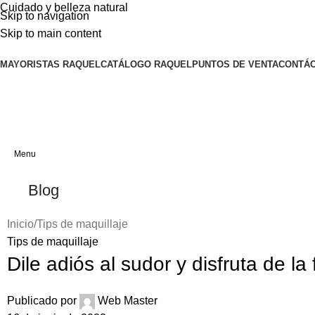
Cuidado y belleza natural
Skip to navigation
Skip to main content
MAYORISTAS RAQUEL
CATÁLOGO RAQUEL
PUNTOS DE VENTA
CONTÁ
Menu
Blog
Inicio
Tips de maquillaje
Tips de maquillaje
Dile adiós al sudor y disfruta de la
Publicado por
Web Master