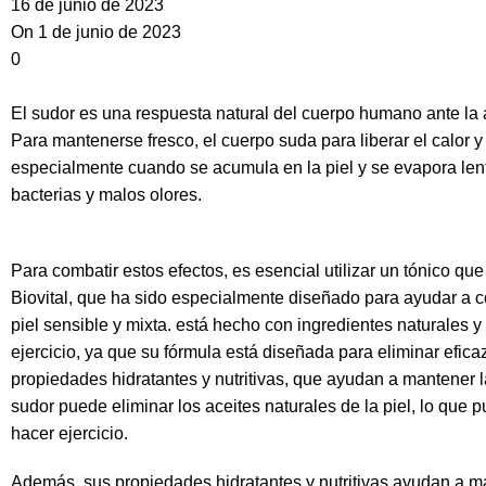
16 de junio de 2023
On 1 de junio de 2023
0
El sudor es una respuesta natural del cuerpo humano ante la ac
Para mantenerse fresco, el cuerpo suda para liberar el calor
especialmente cuando se acumula en la piel y se evapora le
bacterias y malos olores.
Para combatir estos efectos, es esencial utilizar un tónico qu
Biovital
, que ha sido especialmente diseñado para ayudar a co
piel sensible y mixta. está hecho con ingredientes naturales y
ejercicio, ya que su fórmula está diseñada para eliminar efica
propiedades hidratantes y nutritivas, que ayudan a mantener l
sudor puede eliminar los aceites naturales de la piel, lo qu
hacer ejercicio.
Además, sus propiedades hidratantes y nutritivas ayudan a ma