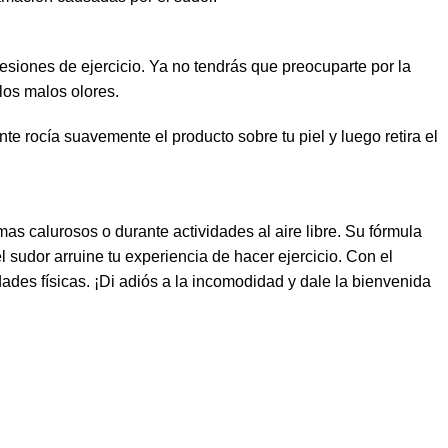
esiones de ejercicio. Ya no tendrás que preocuparte por la
los malos olores.
e rocía suavemente el producto sobre tu piel y luego retira el
as calurosos o durante actividades al aire libre. Su fórmula
l sudor arruine tu experiencia de hacer ejercicio. Con el
dades físicas. ¡Di adiós a la incomodidad y dale la bienvenida