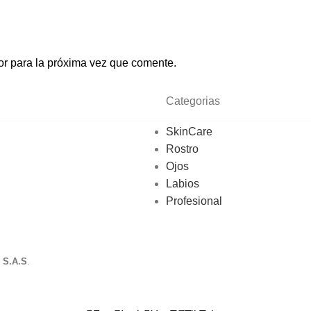
or para la próxima vez que comente.
Categorias
SkinCare
Rostro
Ojos
Labios
Profesional
S.A.S
.