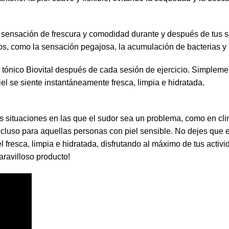
a sensación de frescura y comodidad durante y después de tus s
os, como la sensación pegajosa, la acumulación de bacterias y 
l
tónico Biovital
después de cada sesión de ejercicio. Simplement
l se siente instantáneamente fresca, limpia e hidratada.
s situaciones en las que el sudor sea un problema, como en clim
incluso para aquellas personas con piel sensible. No dejes que e
l fresca, limpia e hidratada, disfrutando al máximo de tus activi
aravilloso producto!