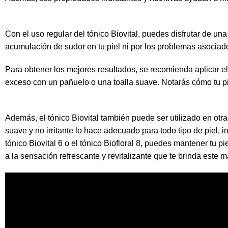
Con el uso regular del
tónico Biovita
l, puedes disfrutar de un
acumulación de sudor en tu piel ni por los problemas asociad
Para obtener los mejores resultados, se recomienda aplicar e
exceso con un pañuelo o una toalla suave. Notarás cómo tu pie
Además,
el tónico Biovital
también puede ser utilizado en otra
suave y no irritante lo hace adecuado para todo tipo de piel, 
tónico Biovital
6 o el
tónico Biofloral 8
, puedes mantener tu pie
a la sensación refrescante y revitalizante que te brinda este m