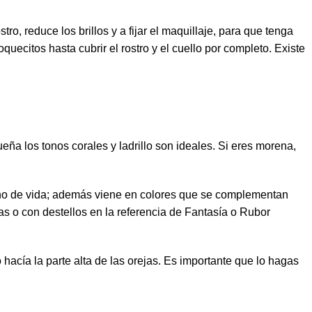
tro, reduce los brillos y a fijar el maquillaje, para que tenga
quecitos hasta cubrir el rostro y el cuello por completo. Existe
ueña los tonos corales y ladrillo son ideales. Si eres morena,
lleno de vida; además viene en colores que se complementan
s o con destellos en la referencia de Fantasía o Rubor
hacía la parte alta de las orejas. Es importante que lo hagas