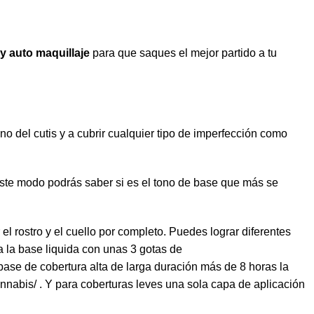
 auto maquillaje
para que saques el mejor partido a tu
o del cutis y a cubrir cualquier tipo de imperfección como
 este modo podrás saber si es el tono de base que más se
el rostro y el cuello por completo. Puedes lograr diferentes
a la base liquida con unas 3 gotas de
base de cobertura alta de larga duración más de 8 horas la
annabis/
. Y para coberturas leves una sola capa de aplicación