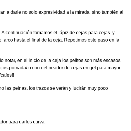
n a darle no solo expresividad a la mirada, sino también al
. A continuación tomamos el lápiz de cejas para cejas y
el arco hasta el final de la ceja. Repetimos este paso en la
 notar, en el inicio de la ceja los pelitos son más escasos.
-ojos-pomada/
o con delineador de cejas en gel para mayor
/
cafes!!
no las peinas, los trazos se verán y lucirán muy poco
dor para darles curva.