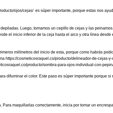
roducto/ojos/cejas/
es súper importante, porque estas nos ayuda
n depiladas. Luego, tomamos un cepillo de cejas y las peinamos
de el inicio inferior de la ceja hasta el arco y otra línea desde 
primeros milímetros del inicio de esta, porque como habrás podido
ema
https://cosmeticosraquel.co/producto/delineador-de-cejas-y
eticosraquel.co/producto/sombra-para-ojos-individual-con-pepin
ra difuminar el color. Este paso es súper importante porque si 
. Para maquillarlas correctamente, inicia por tomar un encrespa