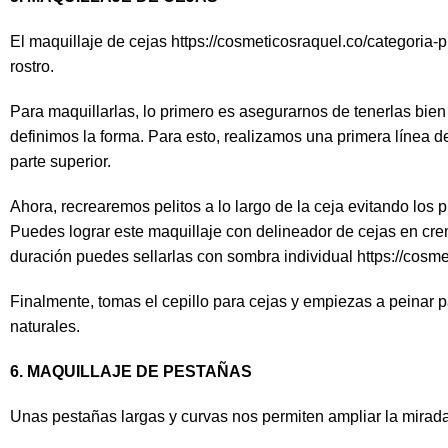
El maquillaje de cejas
https://cosmeticosraquel.co/categoria-p
rostro.
Para maquillarlas, lo primero es asegurarnos de tenerlas bie
definimos la forma. Para esto, realizamos una primera línea des
parte superior.
Ahora, recrearemos pelitos a lo largo de la ceja evitando los 
Puedes lograr este maquillaje con delineador de cejas en cr
duración puedes sellarlas con sombra individual
https://cosm
Finalmente, tomas el cepillo para cejas y empiezas a peinar pa
naturales.
6. MAQUILLAJE DE PESTAÑAS
Unas pestañas largas y curvas nos permiten ampliar la mirada