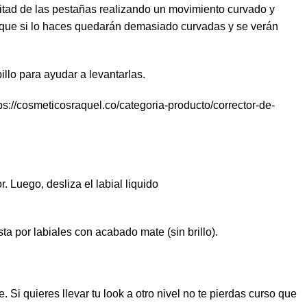
mitad de las pestañas realizando un movimiento curvado y
porque si lo haces quedarán demasiado curvadas y se verán
llo para ayudar a levantarlas.
ps://cosmeticosraquel.co/categoria-producto/corrector-de-
r. Luego, desliza el labial liquido
.
ta por labiales con acabado mate (sin brillo).
Si quieres llevar tu look a otro nivel no te pierdas curso que