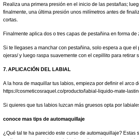
Realiza una primera presión en el inicio de las pestañas; lu
finalmente, una última presión unos milímetros antes de fina
cortas.
Finalmente aplica dos o tres capas de pestañina en forma de z
Si te llegases a manchar con pestañina, solo espera a que el 
ojeras/
y luego raspa suavemente con el cepillito para retirar s
7. APLICACIÓN DEL LABIAL
A la hora de maquillar tus labios, empieza por definir el arco d
https://cosmeticosraquel.co/producto/labial-liquido-mate-lastin
Si quieres que tus labios luzcan más gruesos opta por labiales
conoce mas tips de automaquillaje
¿Qué tal te ha parecido este curso de automaquillaje? Estas so