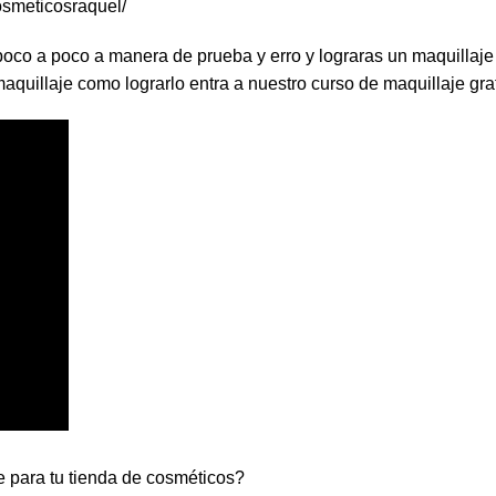
osmeticosraquel/
oco a poco a manera de prueba y erro y lograras un maquillaje p
quillaje como lograrlo entra a nuestro curso de maquillaje gra
e para tu tienda de cosméticos?