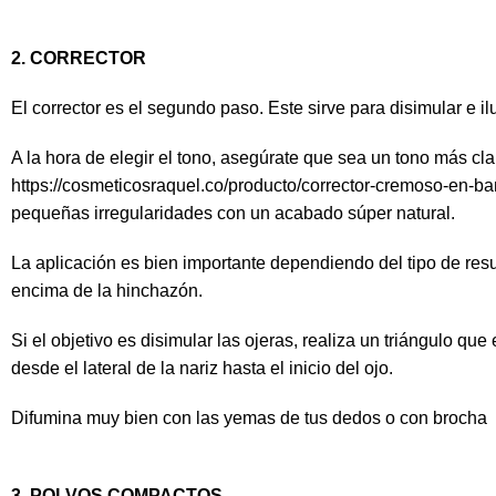
2. CORRECTOR
El corrector es el segundo paso. Este sirve para disimular e i
A la hora de elegir el tono, asegúrate que sea un tono más cla
https://cosmeticosraquel.co/producto/corrector-cremoso-en-bar
pequeñas irregularidades con un acabado súper natural.
La aplicación es bien importante dependiendo del tipo de resul
encima de la hinchazón.
Si el objetivo es disimular las ojeras, realiza un triángulo que
desde el lateral de la nariz hasta el inicio del ojo.
Difumina muy bien con las yemas de tus dedos o con brocha
3. POLVOS COMPACTOS