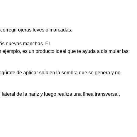
 corregir ojeras leves o marcadas.
earás nuevas manchas. El
r ejemplo, es un producto ideal que te ayuda a disimular las
asegúrate de aplicar solo en la sombra que se genera y no
lateral de la nariz y luego realiza una línea transversal,