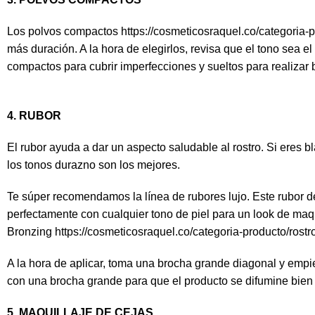
Los polvos compactos
https://cosmeticosraquel.co/categoria-p
más duración. A la hora de elegirlos, revisa que el tono sea el
compactos para cubrir imperfecciones y sueltos para realizar ba
4. RUBOR
El rubor ayuda a dar un aspecto saludable al rostro. Si eres bl
los tonos durazno son los mejores.
Te súper recomendamos la línea de rubores lujo. Este rubor d
perfectamente con cualquier tono de piel para un look de maq
Bronzing
https://cosmeticosraquel.co/categoria-producto/rostr
A la hora de aplicar, toma una brocha grande diagonal y empie
con una brocha grande para que el producto se difumine bien
5. MAQUILLAJE DE CEJAS