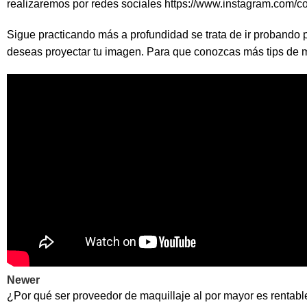
realizaremos por redes sociales
https://www.instagram.com/c
Sigue practicando más a profundidad se trata de ir probando p
deseas proyectar tu imagen. Para que conozcas más tips de ma
Newer
¿Por qué ser proveedor de maquillaje al por mayor es rentabl