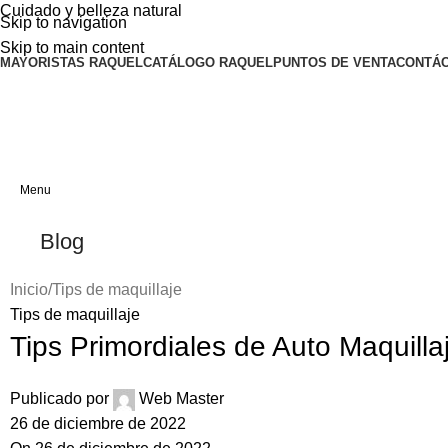
Cuidado y belleza natural
Skip to navigation
Skip to main content
MAYORISTAS RAQUEL
CATÁLOGO RAQUEL
PUNTOS DE VENTA
CONTÁ
Menu
Blog
Inicio
Tips de maquillaje
Tips de maquillaje
Tips Primordiales de Auto Maquill
Publicado por
Web Master
26 de diciembre de 2022