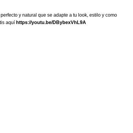
erfecto y natural que se adapte a tu look, estilo y como
tis aquí
https://youtu.be/DBybexVhL9A