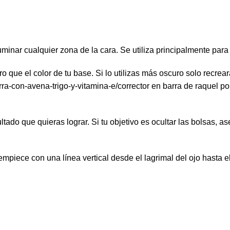
luminar cualquier zona de la cara. Se utiliza principalmente para
ro que el color de tu base. Si lo utilizas más oscuro solo recr
ra-con-avena-trigo-y-vitamina-e/
corrector
en
barra de raquel po
tado que quieras lograr. Si tu objetivo es ocultar las bolsas, 
 empiece con una línea vertical desde el lagrimal del ojo hasta el 