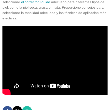
seleccionar
el corrector líquido
adecuado para diferentes tipos de
piel, como la piel seca, grasa o mixta. Proporcione consejos para
seleccionar la tonalidad adecuada y las técnicas de aplicación más
efectivas.