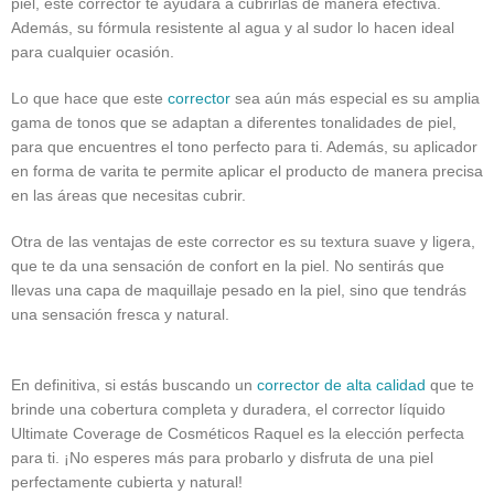
piel, este corrector te ayudará a cubrirlas de manera efectiva.
Además, su fórmula resistente al agua y al sudor lo hacen ideal
para cualquier ocasión.
Lo que hace que este
corrector
sea aún más especial es su amplia
gama de tonos que se adaptan a diferentes tonalidades de piel,
para que encuentres el tono perfecto para ti. Además, su aplicador
en forma de varita te permite aplicar el producto de manera precisa
en las áreas que necesitas cubrir.
Otra de las ventajas de este corrector es su textura suave y ligera,
que te da una sensación de confort en la piel. No sentirás que
llevas una capa de maquillaje pesado en la piel, sino que tendrás
una sensación fresca y natural.
En definitiva, si estás buscando un
corrector de alta calidad
que te
brinde una cobertura completa y duradera, el corrector líquido
Ultimate Coverage de Cosméticos Raquel es la elección perfecta
para ti. ¡No esperes más para probarlo y disfruta de una piel
perfectamente cubierta y natural!