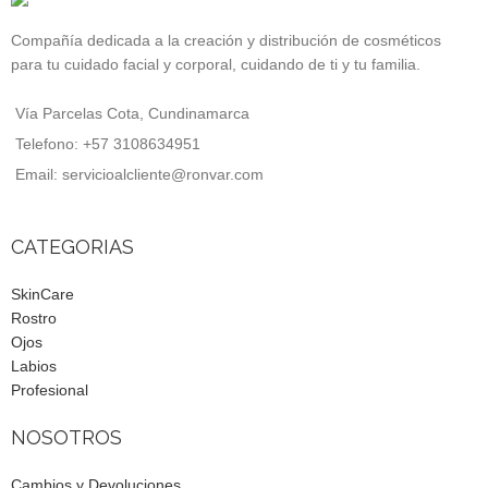
Compañía dedicada a la creación y distribución de cosméticos
para tu cuidado facial y corporal, cuidando de ti y tu familia.
Vía Parcelas Cota, Cundinamarca
Telefono: +57 3108634951
Email: servicioalcliente@ronvar.com
CATEGORIAS
SkinCare
Rostro
Ojos
Labios
Profesional
NOSOTROS
Cambios y Devoluciones