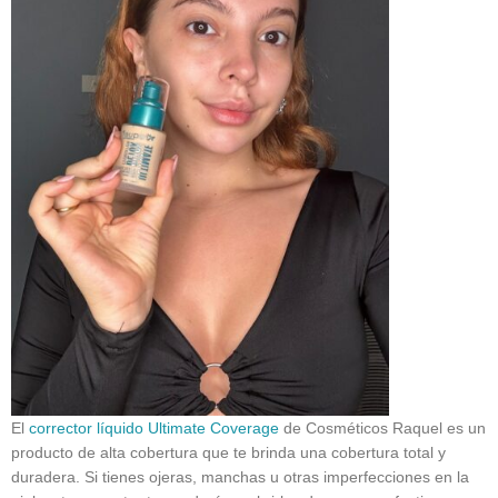
El
corrector líquido Ultimate Coverage
de Cosméticos Raquel es un
producto de alta cobertura que te brinda una cobertura total y
duradera. Si tienes ojeras, manchas u otras imperfecciones en la