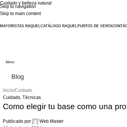
Cuidado y belleza natural
Skip to navigation
Skip to main content
MAYORISTAS RAQUEL
CATÁLOGO RAQUEL
PUNTOS DE VENTA
CONTÁ
Menu
Blog
Inicio
Cuidado
Cuidado
,
Técnicas
Como elegir tu base como una pro
Publicado por
Web Master