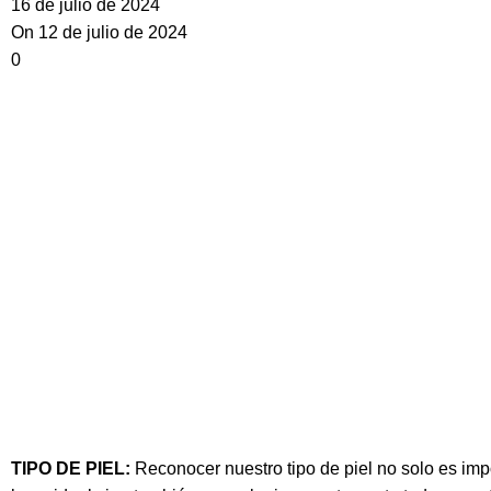
16 de julio de 2024
On 12 de julio de 2024
0
TIPO DE PIEL
:
Reconocer nuestro
tipo
de
piel
no solo es imp