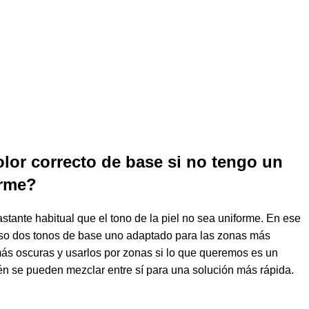
olor correcto de base si no tengo un
orme?
astante habitual que el
tono
de la piel no sea uniforme. En ese
uso dos
tonos
de
base
uno adaptado para las zonas más
 más
oscuras
y usarlos por zonas si lo que queremos es un
én se pueden
mezclar
entre sí para una solución más rápida.