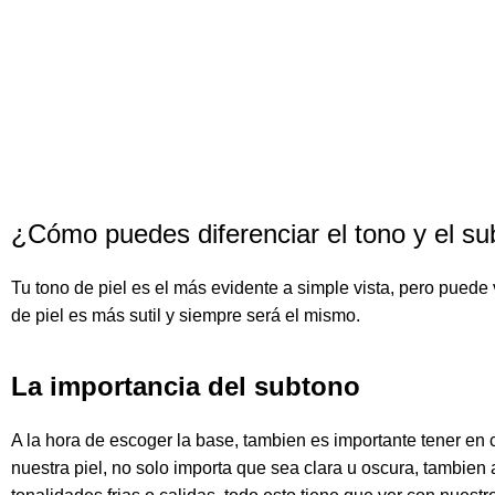
¿Cómo puedes diferenciar el tono y el sub
Tu
tono
de
piel
es el más evidente a simple vista, pero puede 
de
piel
es más sutil y siempre será el mismo.
La importancia del subtono
A la hora de escoger la
base
, tambien es importante tener en 
nuestra
piel
, no solo importa que sea
clara
u
oscura
, tambien 