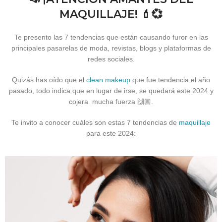
MAQUILLAJE!
💄💞
Te presento las 7 tendencias que están causando furor en las
principales pasarelas de moda, revistas, blogs y plataformas de
redes sociales.
Quizás has oído que el
clean makeup
que fue tendencia el año
pasado, todo indica que en lugar de irse, se quedará este 2024 y
cojera mucha fuerza 🙌🏼.
Te invito a conocer cuáles son estas 7 tendencias de
maquillaje
para este 2024: