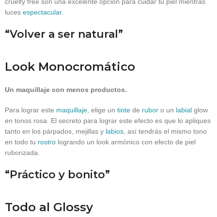
cruelty free son una excelente opción para cuidar tu piel mientras
luces
espectacular
.
“Volver a ser natural”
Look Monocromático
Un maquillaje con menos productos.
Para lograr este
maquillaje
, elige un
tinte
de
rubor
o un
labial
glow
en tonos rosa. El secreto para lograr este efecto es que lo apliques
tanto en los párpados, mejillas y
labios
, así tendrás el mismo tono
en todo tu
rostro
logrando un look armónico con efecto de piel
ruborizada.
“Práctico y bonito”
Todo al Glossy