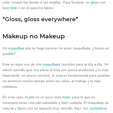
color rosado tan bonito a las mejillas. Para finalizar, un
gloss
con
leve
tinte
o sin él para los labios.
“Gloss, gloss everywhere”
Makeup no Makeup
Un
maquillaje
que te haga parecer no estar maquillada. ¿Acaso es
posible?
Este es lejos uno de mis
maquillajes
favoritos para el día a día. Un
efecto sencillo que nos eleva el look con pocos productos y lo más
importante, en pocos minutos, lo cual es fundamental para quienes
no tenemos mucho tiempo entre los niños, el trabajo y la vida
cotidiana.
En este caso, la
piel
es un poco más
mate
, para lo que es
necesario tener una piel saludable y bien cuidada. El maquillaje es
natural y ligero con un aspecto muy sencillo. Aquí, los
cosmeticos