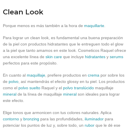
Clean Look
Porque menos es más también a la hora de
maquillarte
.
Para lograr un clean look, es fundamental una buena preparación
de la piel con productos hidratantes que le entreguen todo el glow
a la piel que tanto amamos en este look. Cosmeticos Raquel ofrece
una excelente línea de
skin care
que incluye
hidratantes
y
serums
perfectos para este propósito.
En cuanto al
maquillaje
, prefiere productos en
crema
por sobre los
de
polvo
, así mantendrás el efecto glossy en tu piel. Los productos
como el
polvo suelto
Raquel y el
polvo translúcido
maquillaje
mineral
de la línea de maquillaje
mineral
son ideales para lograr
este efecto.
Elige tonos que armonicen con tus colores naturales. Aplica
contorno
y
bronzing
para las profundidades,
iluminador
para
potenciar los puntos de luz y, sobre todo, un
rubor
que le dé ese