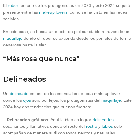
El
rubor
fue uno de los protagonistas en 2023 y este 2024 seguirá
presente entre las
makeup lovers
, como se ha visto en las redes
sociales.
En este caso, se busca un efecto de piel saludable a través de un
maquillaje
donde el rubor se extiende desde los pómulos de forma
generosa hasta la sien.
“Más rosa que nunca”
Delineados
Un
delineado
es uno de los esenciales de toda makeup lover
donde los
ojos
son, por lejos, los protagonistas del
maquillaje
. Este
2024 hay dos tendencias que suenan fuertes:
–
Delineados gráficos
: Aquí la idea es lograr
delineados
desafiantes y llamativos donde el resto del
rostro
y
labios
solo
acompañan de manera sutil con tonos neutros y naturales.