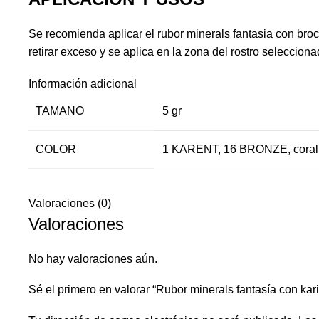
Se recomienda aplicar el rubor minerals fantasia con broc
retirar exceso y se aplica en la zona del rostro selecciona
Información adicional
TAMANO
5 gr
COLOR
1 KARENT
,
16 BRONZE
,
coral
Valoraciones (0)
Valoraciones
No hay valoraciones aún.
Sé el primero en valorar “Rubor minerals fantasía con kar