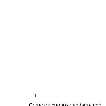
Corrector cremoso en barra con