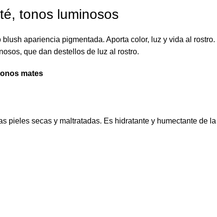
ité, tonos luminosos
lush apariencia pigmentada. Aporta color, luz y vida al rostro. E
nosos, que dan destellos de luz al rostro.
 tonos mates
as pieles secas y maltratadas. Es hidratante y humectante de la 