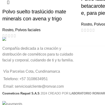
betacarote
Polvo suelto traslúcido mate
e, para pi
minerals con avena y trigo
Rostro
,
Polvos
Rostro
,
Polvos faciales
Compañía dedicada a la creación y
distribución de cosméticos para tu cuidado
facial y corporal, cuidando de ti y tu familia.
Vía Parcelas Cota, Cundinamarca
Telefono: +57 3108634951
Email: servicioalcliente@ronvar.com
Cosmeticos Raquel S.A.S
2024 CREADO POR
LABORATORIO RONVAR 