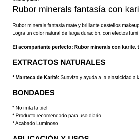
Rubor minerals fantasía con kar
Rubor minerals fantasia mate y brillante destellos makeup b
Logra un color natural de larga duración, con efectos lumi
El acompañante perfecto:
Rubor minerals con kárite,
EXTRACTOS NATURALES
* Manteca de Karité:
Suaviza y ayuda a la elasticidad a l
BONDADES
* No irrita la piel
* Producto recomendado para uso diario
* Acabado Luminoso
APLICACIÓN Y USOS