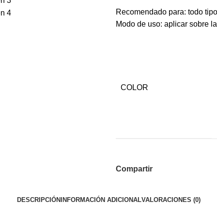
Recomendado para: todo tipo d
Modo de uso: aplicar sobre l
COLOR
Compartir
DESCRIPCIÓN
INFORMACIÓN ADICIONAL
VALORACIONES (0)