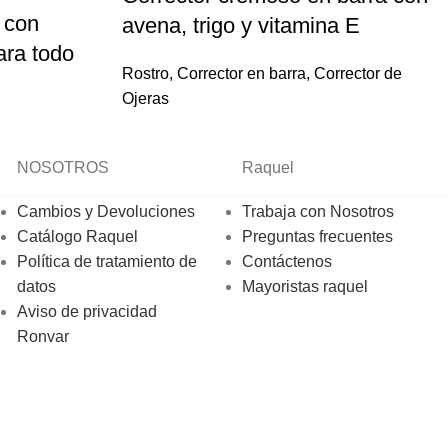
r con
avena, trigo y vitamina E
ara todo
Rostro
,
Corrector en barra
,
Corrector de
Ojeras
NOSOTROS
Raquel
Cambios y Devoluciones
Trabaja con Nosotros
Catálogo Raquel
Preguntas frecuentes
Política de tratamiento de
Contáctenos
datos
Mayoristas raquel
Aviso de privacidad
Ronvar