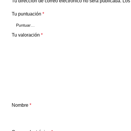
Tu dirección de correo electrónico no será publicada.
Los
Tu puntuación
*
Tu valoración
*
Nombre
*