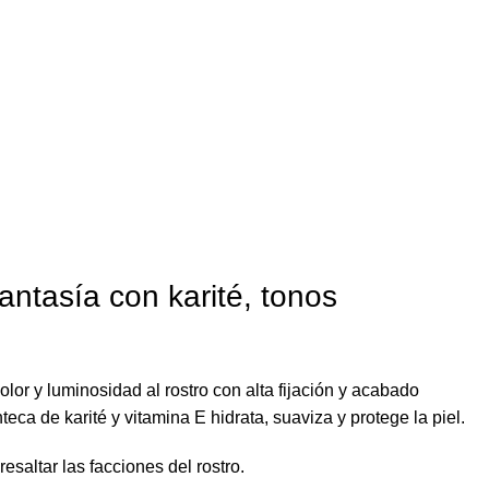
antasía con karité, tonos
or y luminosidad al rostro con alta fijación y acabado
eca de karité y vitamina E hidrata, suaviza y protege la piel.
resaltar las facciones del rostro.