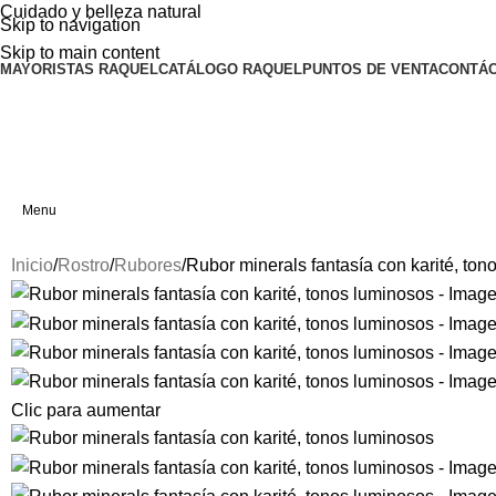
Cuidado y belleza natural
Skip to navigation
Skip to main content
MAYORISTAS RAQUEL
CATÁLOGO RAQUEL
PUNTOS DE VENTA
CONTÁ
Menu
Inicio
Rostro
Rubores
Rubor minerals fantasía con karité, ton
Clic para aumentar