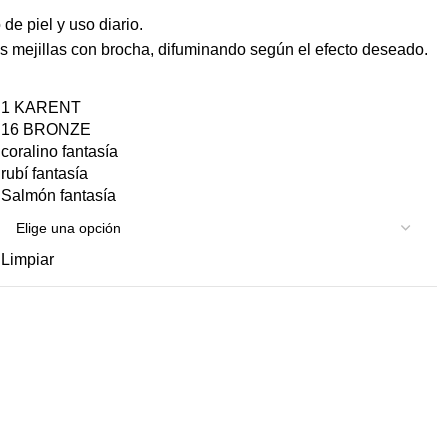
e piel y uso diario.
as mejillas con brocha, difuminando según el efecto deseado.
1 KARENT
16 BRONZE
coralino fantasía
rubí fantasía
Salmón fantasía
Limpiar